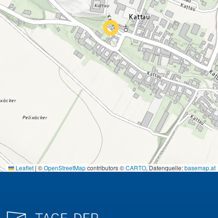
Leaflet
|
©
OpenStreetMap
contributors ©
CARTO
, Datenquelle:
basemap.at