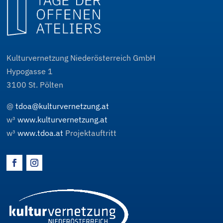
Kulturvernetzung Niederösterreich GmbH
Hypogasse 1
3100
St. Pölten
@
tdoa@kulturvernetzung.at
w³
www.kulturvernetzung.at
w³
www.tdoa.at
Projektauftritt