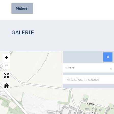
Malerei
GALERIE
Ilse Chlan
Ilse Chlan
Ilse Chlan
+
−