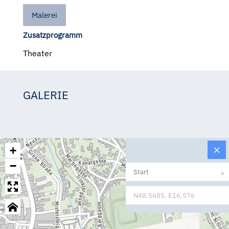
Malerei
Zusatzprogramm
Theater
GALERIE
Linde Pauschenwein
Linde Pauschenwein
Linde Pauschenwein
Linde Pauschenwein
Linde Pauschenwein
+
−