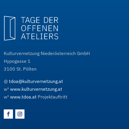
Kulturvernetzung Niederösterreich GmbH
Hypogasse 1
3100
St. Pölten
@
tdoa@kulturvernetzung.at
w³
www.kulturvernetzung.at
w³
www.tdoa.at
Projektauftritt