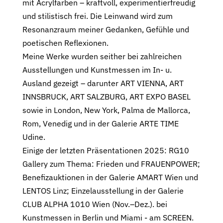
mit Acrylfarben – kraftvoll, experimentierfreudig
und stilistisch frei. Die Leinwand wird zum
Resonanzraum meiner Gedanken, Gefühle und
poetischen Reflexionen.
Meine Werke wurden seither bei zahlreichen
Ausstellungen und Kunstmessen im In- u.
Ausland gezeigt – darunter ART VIENNA, ART
INNSBRUCK, ART SALZBURG, ART EXPO BASEL
sowie in London, New York, Palma de Mallorca,
Rom, Venedig und in der Galerie ARTE TIME
Udine.
Einige der letzten Präsentationen 2025: RG10
Gallery zum Thema: Frieden und FRAUENPOWER;
Benefizauktionen in der Galerie AMART Wien und
LENTOS Linz; Einzelausstellung in der Galerie
CLUB ALPHA 1010 Wien (Nov.–Dez.). bei
Kunstmessen in Berlin und Miami - am SCREEN.