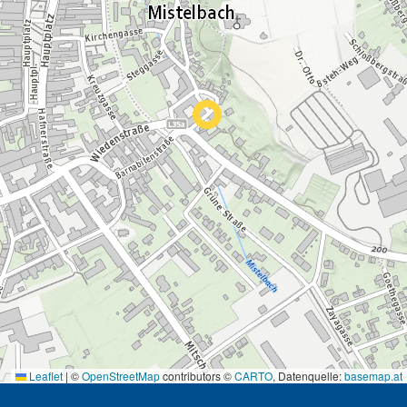
Leaflet
|
©
OpenStreetMap
contributors ©
CARTO
, Datenquelle:
basemap.at