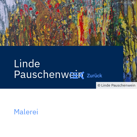
Linde
Pauschenwein
Zurück
Linde Pauschenwein
Malerei