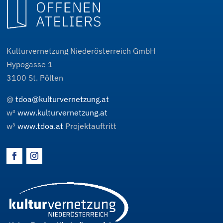
Kulturvernetzung Niederösterreich GmbH
Hypogasse 1
3100
St. Pölten
@
tdoa@kulturvernetzung.at
w³
www.kulturvernetzung.at
w³
www.tdoa.at
Projektauftritt