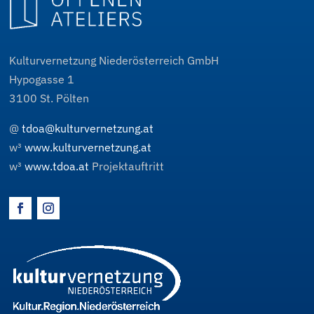
Kulturvernetzung Niederösterreich GmbH
Hypogasse 1
3100
St. Pölten
@
tdoa@kulturvernetzung.at
w³
www.kulturvernetzung.at
w³
www.tdoa.at
Projektauftritt