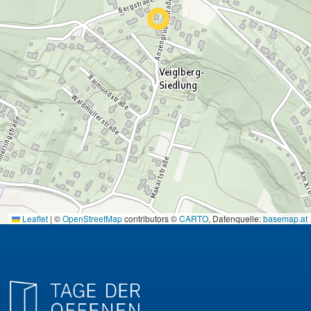
Leaflet
|
©
OpenStreetMap
contributors ©
CARTO
, Datenquelle:
basemap.at