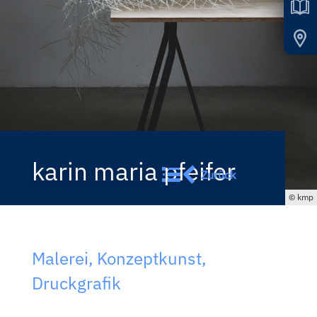
karin maria pfeifer
Zurück
kmp
Malerei
Konzeptkunst
Druckgrafik