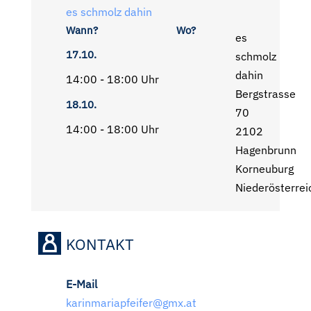
es schmolz dahin
Wann?
Wo?
es
17.10.
schmolz
dahin
14:00 - 18:00 Uhr
Bergstrasse
18.10.
70
14:00 - 18:00 Uhr
2102
Hagenbrunn
Korneuburg
Niederösterrei
KONTAKT
E-Mail
karinmariapfeifer@gmx.at